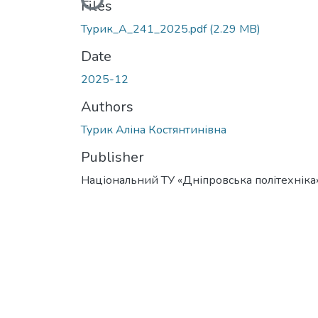
Files
Турик_А_241_2025.pdf
(2.29 MB)
Date
2025-12
Authors
Турик Аліна Костянтинівна
Publisher
Національний ТУ «Дніпровська політехніка