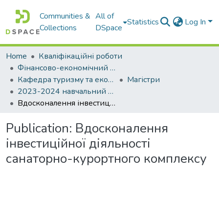
Communities &
All of
Statistics
Log In
Collections
DSpace
Home
Кваліфікаційні роботи
Фінансово-економічний факультет
Кафедра туризму та економіки підприємства
Магістри
2023-2024 навчальний рік
Вдосконалення інвестиційної діяльності санаторно-курортного комплексу
Publication:
Вдосконалення
інвестиційної діяльності
санаторно-курортного комплексу