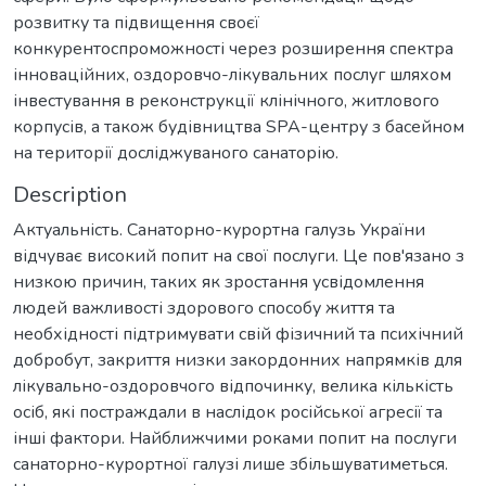
розвитку та підвищення своєї
конкурентоспроможності через розширення спектра
інноваційних, оздоровчо-лікувальних послуг шляхом
інвестування в реконструкції клінічного, житлового
корпусів, а також будівництва SPA-центру з басейном
на території досліджуваного санаторію.
Description
Актуальність. Санаторно-курортна галузь України
відчуває високий попит на свої послуги. Це пов'язано з
низкою причин, таких як зростання усвідомлення
людей важливості здорового способу життя та
необхідності підтримувати свій фізичний та психічний
добробут, закриття низки закордонних напрямків для
лікувально-оздоровчого відпочинку, велика кількість
осіб, які постраждали в наслідок російської агресії та
інші фактори. Найближчими роками попит на послуги
санаторно-курортної галузі лише збільшуватиметься.