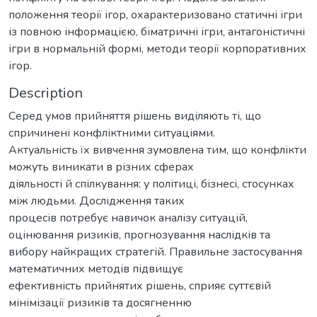
положення теорії ігор, охарактеризовано статичні ігри
із повною інформацією, біматричні ігри, антагоністичні
ігри в нормальній формі, методи теорії корпоративних
ігор.
Description
Серед умов прийняття рішень виділяють ті, що
спричинені конфліктними ситуаціями.
Актуальність їх вивчення зумовлена тим, що конфлікти
можуть виникати в різних сферах
діяльності й спілкування: у політиці, бізнесі, стосунках
між людьми. Дослідження таких
процесів потребує навичок аналізу ситуацій,
оцінювання ризиків, прогнозування наслідків та
вибору найкращих стратегій. Правильне застосування
математичних методів підвищує
ефективність прийнятих рішень, сприяє суттєвій
мінімізації ризиків та досягненню