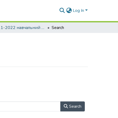
Log In
2021-2022 навчальний рік
Search
Search