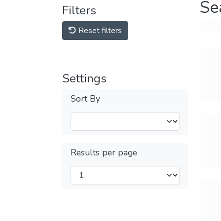
Se
Filters
Reset filters
Settings
Sort By
Results per page