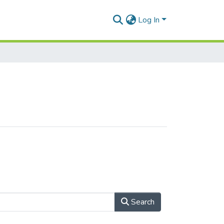
Log In
Search