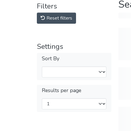
Se
Filters
Reset filters
Settings
Sort By
Results per page