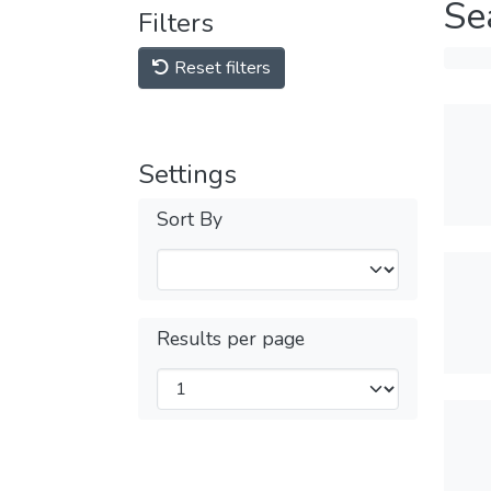
Se
Filters
Reset filters
Settings
Sort By
Results per page