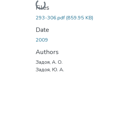
Loading...
Files
293-306.pdf
(859.95 KB)
Date
2009
Authors
Задоя, А. О.
Задоя, Ю. А.