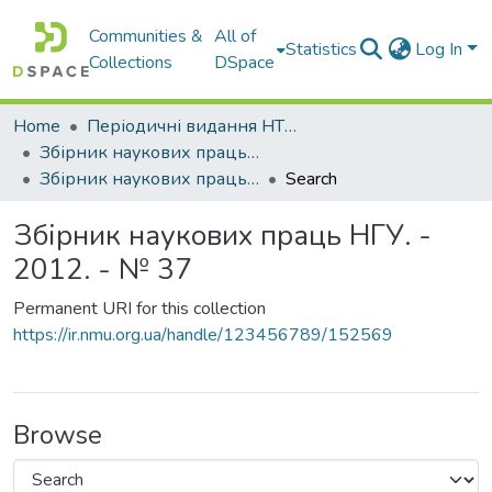
Communities &
All of
Statistics
Log In
Collections
DSpace
Home
Періодичні видання НТУ "Дніпровська політехніка"
Збірник наукових праць НГУ
Збірник наукових праць НГУ. - 2012. - № 37
Search
Збірник наукових праць НГУ. -
2012. - № 37
Permanent URI for this collection
https://ir.nmu.org.ua/handle/123456789/152569
Browse