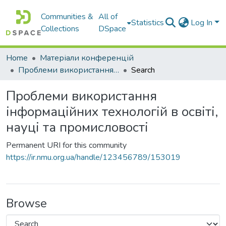
Communities &
All of
Statistics
Log In
Collections
DSpace
Home
Матеріали конференцій
Проблеми використання інформаційних технологій в освіті, науці та промисловості
Search
Проблеми використання
інформаційних технологій в освіті,
науці та промисловості
Permanent URI for this community
https://ir.nmu.org.ua/handle/123456789/153019
Browse