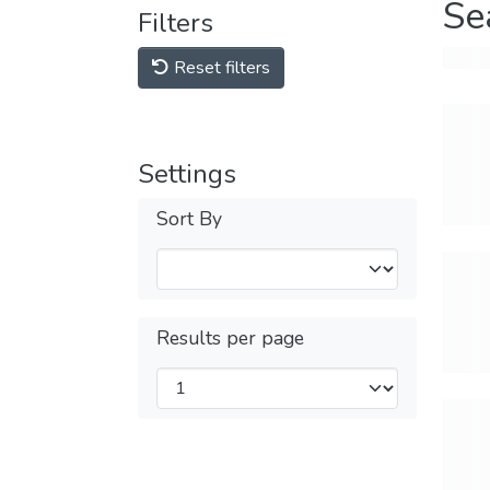
Se
Filters
Reset filters
Settings
Sort By
Results per page